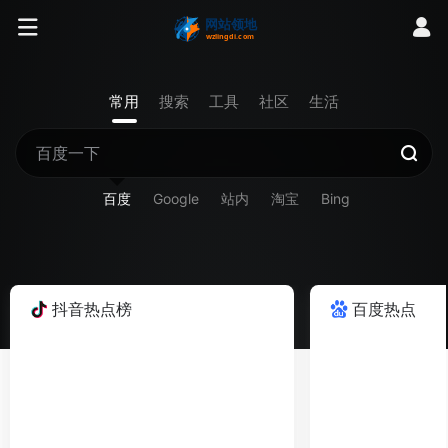
常用
搜索
工具
社区
生活
百度
Google
站内
淘宝
Bing
抖音热点榜
百度热点