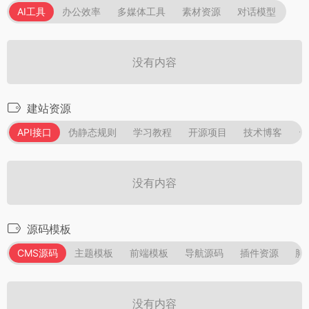
AI工具
办公效率
多媒体工具
素材资源
对话模型
没有内容
建站资源
API接口
伪静态规则
学习教程
开源项目
技术博客
资
没有内容
源码模板
CMS源码
主题模板
前端模板
导航源码
插件资源
脚
没有内容