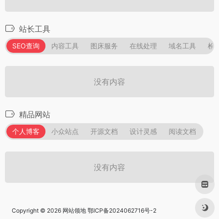
站长工具
SEO查询
内容工具
图床服务
在线处理
域名工具
检
没有内容
精品网站
个人博客
小众站点
开源文档
设计灵感
阅读文档
没有内容
Copyright © 2026
网站领地
鄂ICP备2024062716号-2